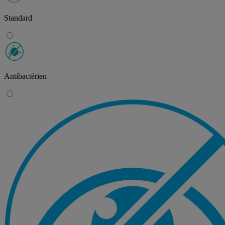
Standard
Antibactérien