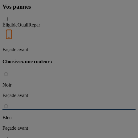
Vos pannes
Éligible
QualiRépar
Façade avant
Choisissez une couleur :
Noir
Façade avant
Bleu
Façade avant