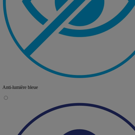
Anti-lumière bleue