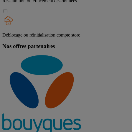
Restauration ou effacement des données
Déblocage ou réinitialisation compte store
Nos offres partenaires