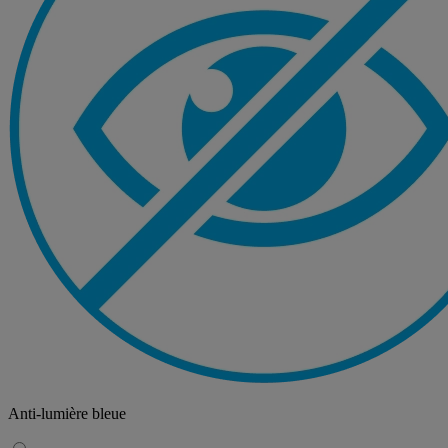
Anti-lumière bleue