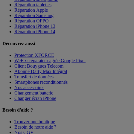
Réparation tablettes
Réparation Apple
Réparation Samsung
Réparation OPPO
Réparation iPhone 13
Réparation iPhone 14
Découvrez aussi
Protection XFORCE
WeFix: réparateur agrée Google Pixel
Client Bouygues Telecom
Abonné Darty Max Intégral
Transfert de données
Smartphones reconditionnés
Nos accessoires
Changement batterie
Changer écran iPhone
Besoin d'aide ?
Trouver une boutique
Besoin de notre aide ?
Nos CGV