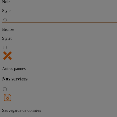
Noir
Stylet
Bronze
Stylet
Autres pannes
Nos services
Sauvegarde de données