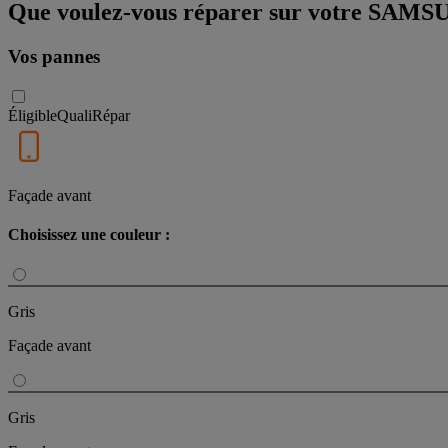
Que voulez-vous réparer sur votre S
Vos pannes
Éligible
QualiRépar
Façade avant
Choisissez une couleur :
Gris
Façade avant
Gris