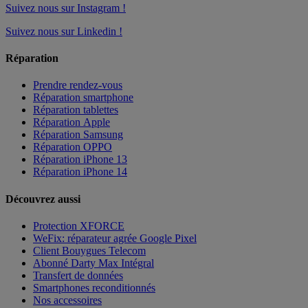
Suivez nous sur Instagram !
Suivez nous sur Linkedin !
Réparation
Prendre rendez-vous
Réparation smartphone
Réparation tablettes
Réparation Apple
Réparation Samsung
Réparation OPPO
Réparation iPhone 13
Réparation iPhone 14
Découvrez aussi
Protection XFORCE
WeFix: réparateur agrée Google Pixel
Client Bouygues Telecom
Abonné Darty Max Intégral
Transfert de données
Smartphones reconditionnés
Nos accessoires