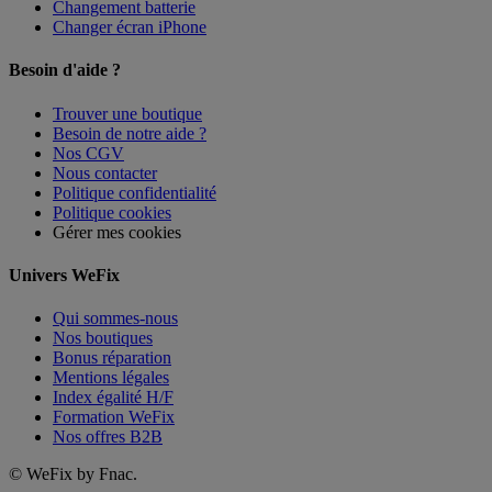
Changement batterie
Changer écran iPhone
Besoin d'aide ?
Trouver une boutique
Besoin de notre aide ?
Nos CGV
Nous contacter
Politique confidentialité
Politique cookies
Gérer mes cookies
Univers WeFix
Qui sommes-nous
Nos boutiques
Bonus réparation
Mentions légales
Index égalité H/F
Formation WeFix
Nos offres B2B
©
WeFix by Fnac.