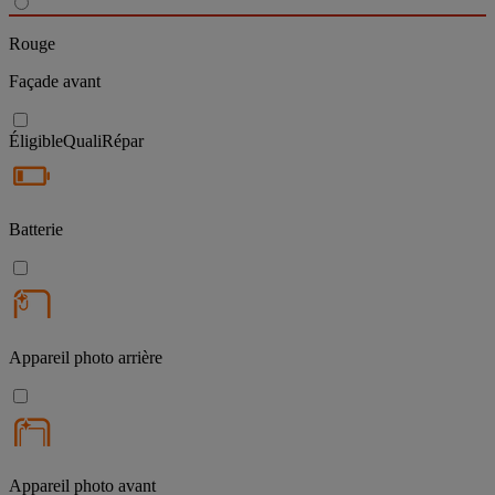
Rouge
Façade avant
Éligible
QualiRépar
Batterie
Appareil photo arrière
Appareil photo avant