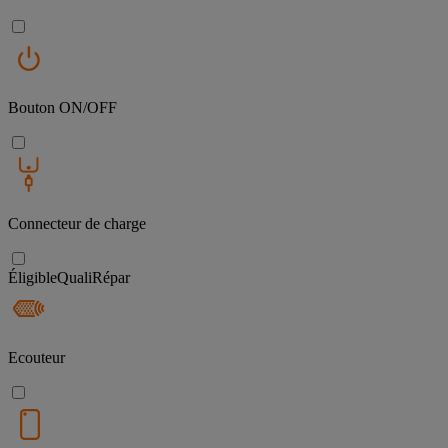
Bouton ON/OFF
Connecteur de charge
Éligible
QualiRépar
Ecouteur