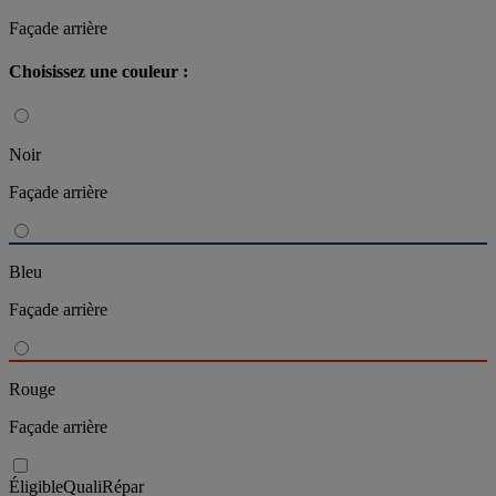
Façade arrière
Choisissez une couleur :
Noir
Façade arrière
Bleu
Façade arrière
Rouge
Façade arrière
Éligible
QualiRépar