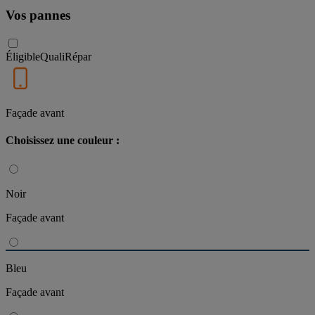
Vos pannes
Éligible
QualiRépar
Façade avant
Choisissez une couleur :
Noir
Façade avant
Bleu
Façade avant