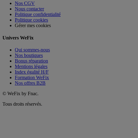
Nos CGV
Nous contacter
Politique confidentialité
Politique cookies
Gérer mes cookies
Univers WeFix
Qui sommes-nous
Nos boutiques
Bonus réparation
Mentions légales
Index égalité H/F
Formation WeFix
Nos offres B2B
©
WeFix by Fnac.
Tous droits réservés.