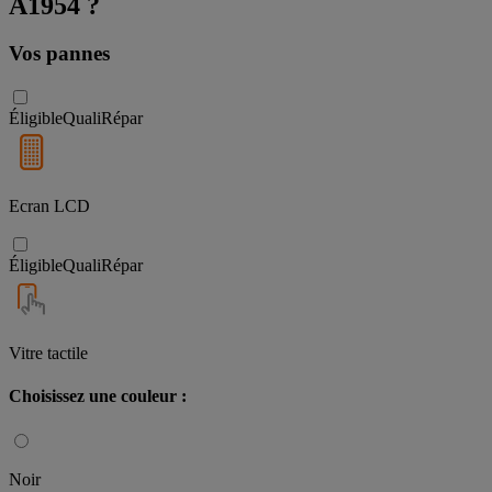
A1954 ?
Vos pannes
Éligible
QualiRépar
Ecran LCD
Éligible
QualiRépar
Vitre tactile
Choisissez une couleur :
Noir