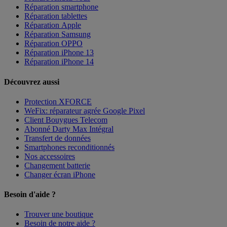
Réparation smartphone
Réparation tablettes
Réparation Apple
Réparation Samsung
Réparation OPPO
Réparation iPhone 13
Réparation iPhone 14
Découvrez aussi
Protection XFORCE
WeFix: réparateur agrée Google Pixel
Client Bouygues Telecom
Abonné Darty Max Intégral
Transfert de données
Smartphones reconditionnés
Nos accessoires
Changement batterie
Changer écran iPhone
Besoin d'aide ?
Trouver une boutique
Besoin de notre aide ?