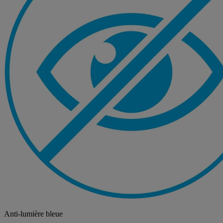
Anti-lumière bleue