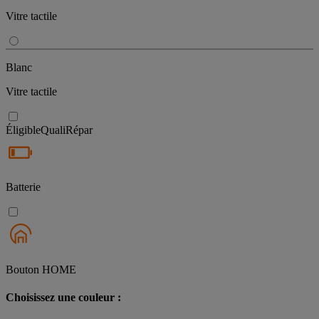
Vitre tactile
Blanc
Vitre tactile
Éligible
QualiRépar
Batterie
Bouton HOME
Choisissez une couleur :